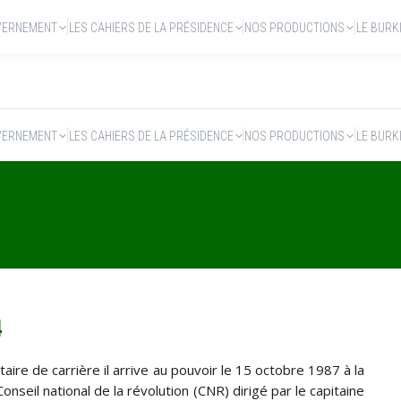
VERNEMENT
LES CAHIERS DE LA PRÉSIDENCE
NOS PRODUCTIONS
LE BURK
VERNEMENT
LES CAHIERS DE LA PRÉSIDENCE
NOS PRODUCTIONS
LE BURK
4
taire de carrière il arrive au pouvoir le 15 octobre 1987 à la
nseil national de la révolution (CNR) dirigé par le capitaine