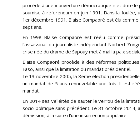
procède à une « ouverture démocratique » et dote le pa
soumise à referendum en juin 1991. Dans la foulée, un
1er décembre 1991. Blaise Compaoré est élu comme p
sept ans.
En 1998 Blaise Compaoré est réélu comme présid
l’assassinat du journaliste indépendant Norbert Zong
crise née du drame de Sapouy met à mal la paix sociale
Blaise Compaoré procède à des réformes politiques,
Faso, ainsi que la limitation du mandat présidentiel.
Le 13 novembre 2005, la 3ème élection présidentielle 
un mandat de 5 ans renouvelable une fois. Il est ré
mandat.
En 2014 ses velléités de sauter le verrou de la limita
socio-politique sans précédent. Le 31 octobre 2014, a
démission, à la suite d’une insurrection populaire.