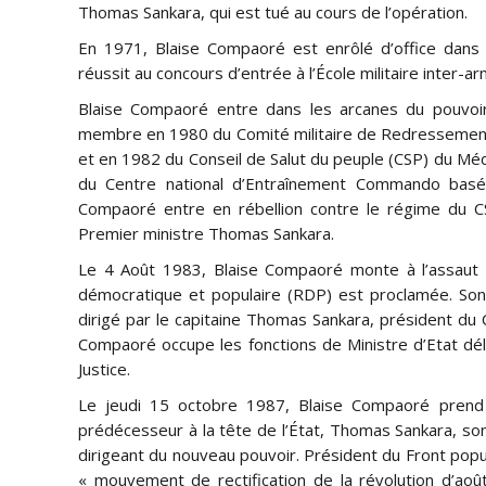
Thomas Sankara, qui est tué au cours de l’opération.
En 1971, Blaise Compaoré est enrôlé d’office dans 
réussit au concours d’entrée à l’École militaire inter
Blaise Compaoré entre dans les arcanes du pouvoir 
membre en 1980 du Comité militaire de Redressement
et en 1982 du Conseil de Salut du peuple (CSP) du
du Centre national d’Entraînement Commando basé 
Compaoré entre en rébellion contre le régime du CS
Premier ministre Thomas Sankara.
Le 4 Août 1983, Blaise Compaoré monte à l’assaut
démocratique et populaire (RDP) est proclamée. Son o
dirigé par le capitaine Thomas Sankara, président du
Compaoré occupe les fonctions de Ministre d’Etat dél
Justice.
Le jeudi 15 octobre 1987, Blaise Compaoré prend 
prédécesseur à la tête de l’État, Thomas Sankara, son a
dirigeant du nouveau pouvoir. Président du Front popula
« mouvement de rectification de la révolution d’ao