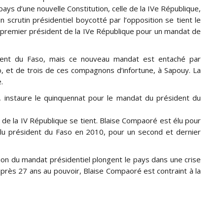
ys d’une nouvelle Constitution, celle de la IVe République,
 scrutin présidentiel boycotté par l’opposition se tient le
remier président de la IVe République pour un mandat de
ent du Faso, mais ce nouveau mandat est entaché par
o, et de trois de ces compagnons d’infortune, à Sapouy. La
.
 instaure le quinquennat pour le mandat du président du
de la IV République se tient. Blaise Compaoré est élu pour
élu président du Faso en 2010, pour un second et dernier
tion du mandat présidentiel plongent le pays dans une crise
près 27 ans au pouvoir, Blaise Compaoré est contraint à la