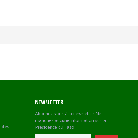
NEWSLETTER
e
Abonnez-vous à la newsletter Ne
manquez aucune information sur la
 des
Présidence du Faso