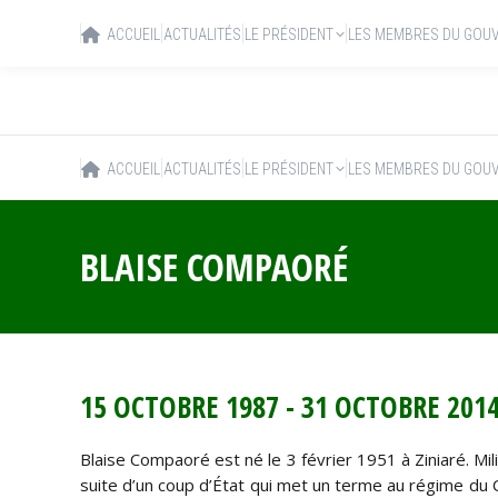
ACCUEIL
ACTUALITÉS
LE PRÉSIDENT
LES MEMBRES DU GOU
ACCUEIL
ACTUALITÉS
LE PRÉSIDENT
LES MEMBRES DU GOU
BLAISE COMPAORÉ
15 OCTOBRE 1987 - 31 OCTOBRE 201
Blaise Compaoré est né le 3 février 1951 à Ziniaré. Mili
suite d’un coup d’État qui met un terme au régime du Co