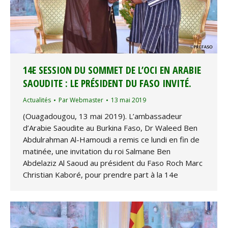
14E SESSION DU SOMMET DE L’OCI EN ARABIE
SAOUDITE : LE PRÉSIDENT DU FASO INVITÉ.
Actualités
Par
Webmaster
13 mai 2019
(Ouagadougou, 13 mai 2019). L’ambassadeur
d’Arabie Saoudite au Burkina Faso, Dr Waleed Ben
Abdulrahman Al-Hamoudi a remis ce lundi en fin de
matinée, une invitation du roi Salmane Ben
Abdelaziz Al Saoud au président du Faso Roch Marc
Christian Kaboré, pour prendre part à la 14e