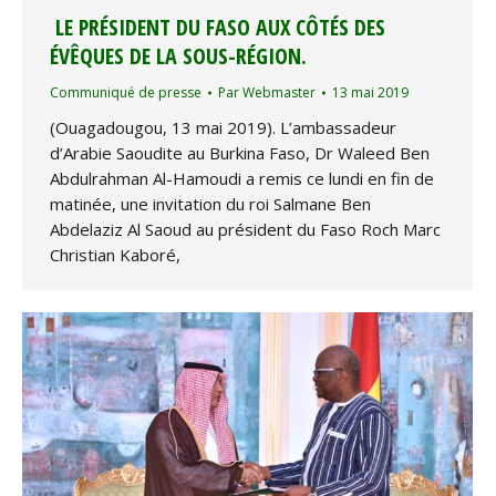
LE PRÉSIDENT DU FASO AUX CÔTÉS DES
ÉVÊQUES DE LA SOUS-RÉGION.
Communiqué de presse
Par
Webmaster
13 mai 2019
(Ouagadougou, 13 mai 2019). L’ambassadeur
d’Arabie Saoudite au Burkina Faso, Dr Waleed Ben
Abdulrahman Al-Hamoudi a remis ce lundi en fin de
matinée, une invitation du roi Salmane Ben
Abdelaziz Al Saoud au président du Faso Roch Marc
Christian Kaboré,