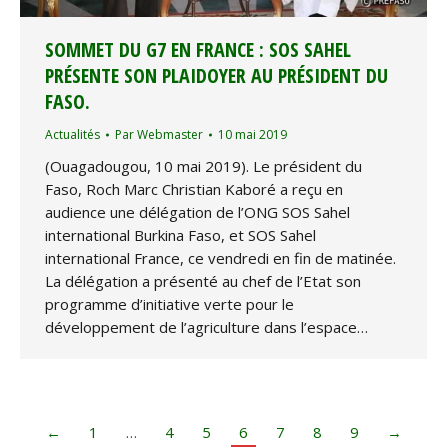
SOMMET DU G7 EN FRANCE : SOS SAHEL
PRÉSENTE SON PLAIDOYER AU PRÉSIDENT DU
FASO.
Actualités
Par
Webmaster
10 mai 2019
(Ouagadougou, 10 mai 2019). Le président du
Faso, Roch Marc Christian Kaboré a reçu en
audience une délégation de l’ONG SOS Sahel
international Burkina Faso, et SOS Sahel
international France, ce vendredi en fin de matinée.
La délégation a présenté au chef de l’Etat son
programme d’initiative verte pour le
développement de l’agriculture dans l’espace…
←
1
…
4
5
6
7
8
9
→