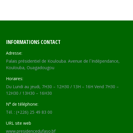
INFORMATIONS CONTACT
Adresse:
Palais présidentiel de Koulouba. Avenue de l´Indépendance,
Koulouba, Ouagadougou
Horaires:
Du Lundi au jeudi, 7H30 – 12H30 / 13H – 16H Vend 7H30 –
12H30 / 13H30 – 16H30
N° de téléphone:
Tél. : (+226) 25 49 83 00
URL site web
www.presidencedufaso.bf