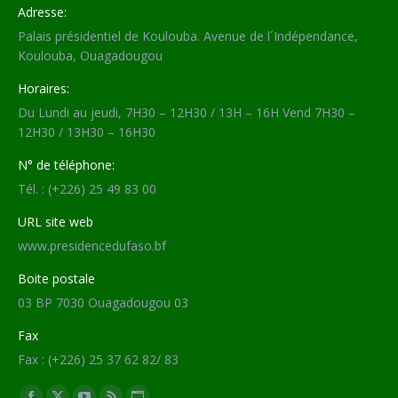
Adresse:
Palais présidentiel de Koulouba. Avenue de l´Indépendance,
Koulouba, Ouagadougou
Horaires:
Du Lundi au jeudi, 7H30 – 12H30 / 13H – 16H Vend 7H30 –
12H30 / 13H30 – 16H30
N° de téléphone:
Tél. : (+226) 25 49 83 00
URL site web
www.presidencedufaso.bf
Boite postale
03 BP 7030 Ouagadougou 03
Fax
Fax : (+226) 25 37 62 82/ 83
Trouvez nous sur :