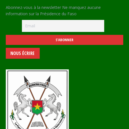
Abonnez-vous à la newsletter Ne manquez aucune
information sur la Présidence du Faso
NOUS ÉCRIRE