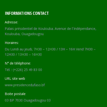
INFORMATIONS CONTACT
Adresse:
Palais présidentiel de Koulouba. Avenue de l´Indépendance,
Koulouba, Ouagadougou
Horaires:
Du Lundi au jeudi, 7H30 – 12H30 / 13H – 16H Vend 7H30 –
12H30 / 13H30 – 16H30
N° de téléphone:
Tél. : (+226) 25 49 83 00
URL site web
www.presidencedufaso.bf
Boite postale
03 BP 7030 Ouagadougou 03