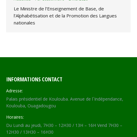
Le Ministre de l’Enseignement de Base, de
l’Alphabétisation et de la Promotion des Langues
nationales
INFORMATIONS CONTACT
Adresse:
Palais présidentiel de Koulouba. Avenue de l´Indépendance,
Koulouba, Ouagadougou
Horaires:
Du Lundi au jeudi, 7H30 – 12H30 / 13H – 16H Vend 7H30 –
12H30 / 13H30 – 16H30