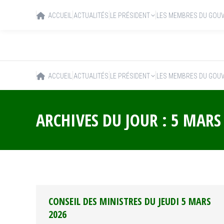
ACCUEIL
ACTUALITÉS
LE PRÉSIDENT
LES MEMBRES DU GOU
ACCUEIL
ACTUALITÉS
LE PRÉSIDENT
LES MEMBRES DU GOU
ARCHIVES DU JOUR :
5 MARS
CONSEIL DES MINISTRES DU JEUDI 5 MARS
2026