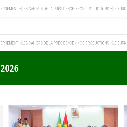
VERNEMENT
LES CAHIERS DE LA PRÉSIDENCE
NOS PRODUCTIONS
LE BURK
VERNEMENT
LES CAHIERS DE LA PRÉSIDENCE
NOS PRODUCTIONS
LE BURK
 2026