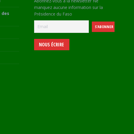
e
Abonnez-vous à la newsletter Ne
manquez aucune information sur la
 des
Présidence du Faso
NOUS ÉCRIRE
e