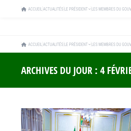
ACCUEIL
ACTUALITÉS
LE PRÉSIDENT
LES MEMBRES DU GOU
ACCUEIL
ACTUALITÉS
LE PRÉSIDENT
LES MEMBRES DU GOU
ARCHIVES DU JOUR :
4 FÉVRI