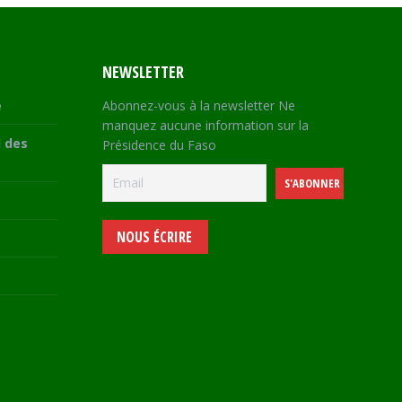
NEWSLETTER
e
Abonnez-vous à la newsletter Ne
manquez aucune information sur la
 des
Présidence du Faso
NOUS ÉCRIRE
e