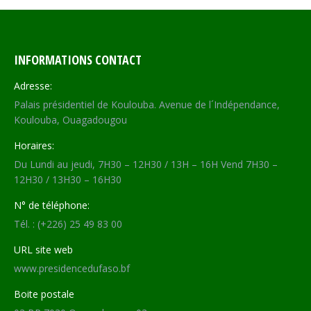
INFORMATIONS CONTACT
Adresse:
Palais présidentiel de Koulouba. Avenue de l´Indépendance,
Koulouba, Ouagadougou
Horaires:
Du Lundi au jeudi, 7H30 – 12H30 / 13H – 16H Vend 7H30 –
12H30 / 13H30 – 16H30
N° de téléphone:
Tél. : (+226) 25 49 83 00
URL site web
www.presidencedufaso.bf
Boite postale