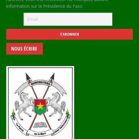
information sur la Présidence du Faso
NOUS ÉCRIRE