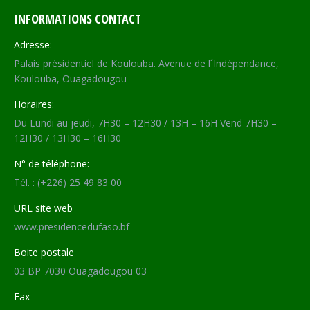
INFORMATIONS CONTACT
Adresse:
Palais présidentiel de Koulouba. Avenue de l´Indépendance,
Koulouba, Ouagadougou
Horaires:
Du Lundi au jeudi, 7H30 – 12H30 / 13H – 16H Vend 7H30 –
12H30 / 13H30 – 16H30
N° de téléphone:
Tél. : (+226) 25 49 83 00
URL site web
www.presidencedufaso.bf
Boite postale
03 BP 7030 Ouagadougou 03
Fax