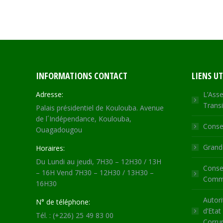
INFORMATIONS CONTACT
LIENS UT
Adresse:
L’Asse
Transi
Palais présidentiel de Koulouba. Avenue
de l´Indépendance, Koulouba,
Consei
Ouagadougou
Grande
Horaires:
Du Lundi au jeudi, 7H30 – 12H30 / 13H
Consei
– 16H Vend 7H30 – 12H30 / 13H30 –
Commu
16H30
Autori
N° de téléphone:
d’Etat
Tél. : (+226) 25 49 83 00
Corru