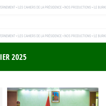
VERNEMENT
LES CAHIERS DE LA PRÉSIDENCE
NOS PRODUCTIONS
LE BURK
VERNEMENT
LES CAHIERS DE LA PRÉSIDENCE
NOS PRODUCTIONS
LE BURK
IER 2025