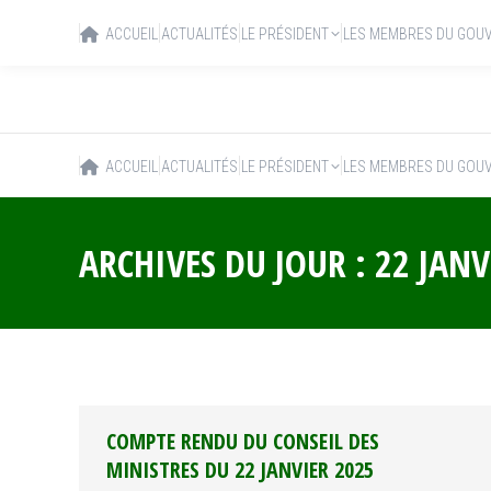
ACCUEIL
ACTUALITÉS
LE PRÉSIDENT
LES MEMBRES DU GOU
ACCUEIL
ACTUALITÉS
LE PRÉSIDENT
LES MEMBRES DU GOU
ARCHIVES DU JOUR :
22 JANV
COMPTE RENDU DU CONSEIL DES
MINISTRES DU 22 JANVIER 2025