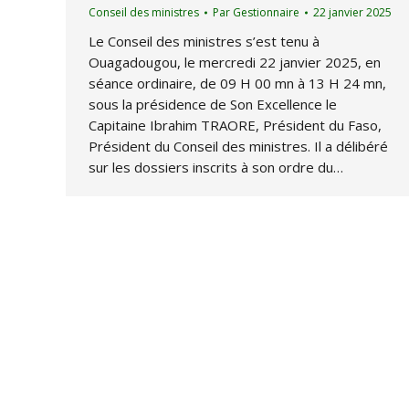
Conseil des ministres
Par
Gestionnaire
22 janvier 2025
Le Conseil des ministres s’est tenu à
Ouagadougou, le mercredi 22 janvier 2025, en
séance ordinaire, de 09 H 00 mn à 13 H 24 mn,
sous la présidence de Son Excellence le
Capitaine Ibrahim TRAORE, Président du Faso,
Président du Conseil des ministres. Il a délibéré
sur les dossiers inscrits à son ordre du…