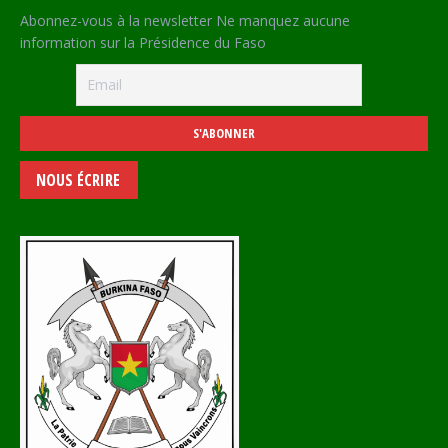
Abonnez-vous à la newsletter Ne manquez aucune
information sur la Présidence du Faso
NOUS ÉCRIRE