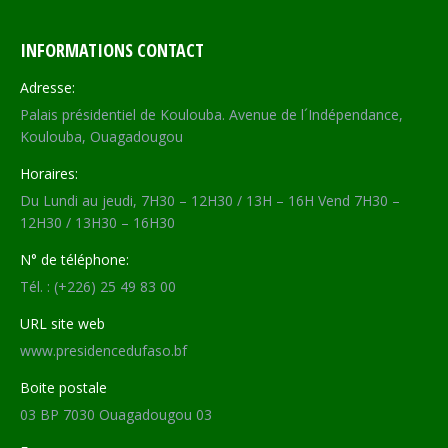
INFORMATIONS CONTACT
Adresse:
Palais présidentiel de Koulouba. Avenue de l´Indépendance,
Koulouba, Ouagadougou
Horaires:
Du Lundi au jeudi, 7H30 – 12H30 / 13H – 16H Vend 7H30 –
12H30 / 13H30 – 16H30
N° de téléphone:
Tél. : (+226) 25 49 83 00
URL site web
www.presidencedufaso.bf
Boite postale
03 BP 7030 Ouagadougou 03