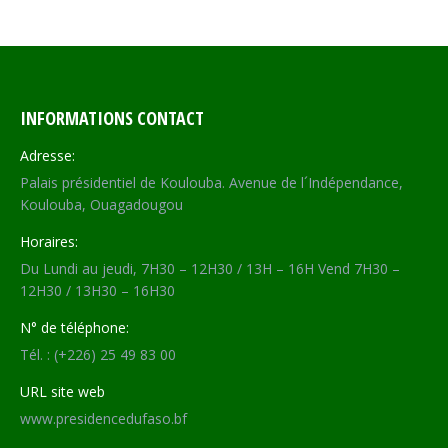
INFORMATIONS CONTACT
Adresse:
Palais présidentiel de Koulouba. Avenue de l´Indépendance,
Koulouba, Ouagadougou
Horaires:
Du Lundi au jeudi, 7H30 – 12H30 / 13H – 16H Vend 7H30 –
12H30 / 13H30 – 16H30
N° de téléphone:
Tél. : (+226) 25 49 83 00
URL site web
www.presidencedufaso.bf