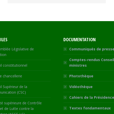
ILES
DOCUMENTATION
mblée Législative de
Communiqués de press
tion
Comptes-rendus Conseil
l constitutionnel
ministres
 chancellerie
Photothèque
l Supérieur de la
Vidéothèque
nication (CSC)
Cahiers de la Présidenc
té supérieure de Contrôle
Textes fondamentaux
 et de Lutte contre la