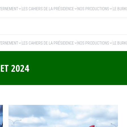
VERNEMENT
LES CAHIERS DE LA PRÉSIDENCE
NOS PRODUCTIONS
LE BURK
VERNEMENT
LES CAHIERS DE LA PRÉSIDENCE
NOS PRODUCTIONS
LE BURK
LET 2024