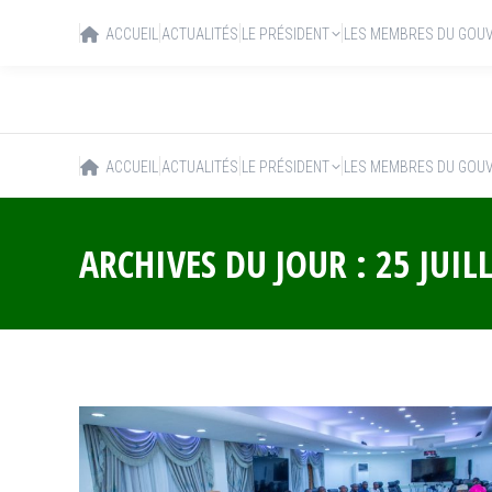
ACCUEIL
ACTUALITÉS
LE PRÉSIDENT
LES MEMBRES DU GOU
ACCUEIL
ACTUALITÉS
LE PRÉSIDENT
LES MEMBRES DU GOU
ARCHIVES DU JOUR :
25 JUIL