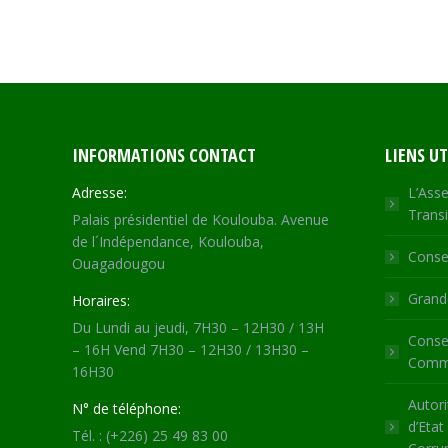
INFORMATIONS CONTACT
LIENS UT
Adresse:
L’Asse
Transi
Palais présidentiel de Koulouba. Avenue
de l´Indépendance, Koulouba,
Consei
Ouagadougou
Grande
Horaires:
Du Lundi au jeudi, 7H30 – 12H30 / 13H
Consei
– 16H Vend 7H30 – 12H30 / 13H30 –
Commu
16H30
Autori
N° de téléphone:
d’Etat
Tél. : (+226) 25 49 83 00