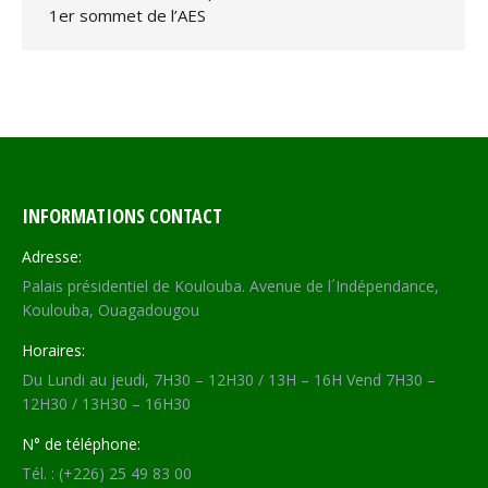
1er sommet de l’AES
INFORMATIONS CONTACT
Adresse:
Palais présidentiel de Koulouba. Avenue de l´Indépendance,
Koulouba, Ouagadougou
Horaires:
Du Lundi au jeudi, 7H30 – 12H30 / 13H – 16H Vend 7H30 –
12H30 / 13H30 – 16H30
N° de téléphone:
Tél. : (+226) 25 49 83 00