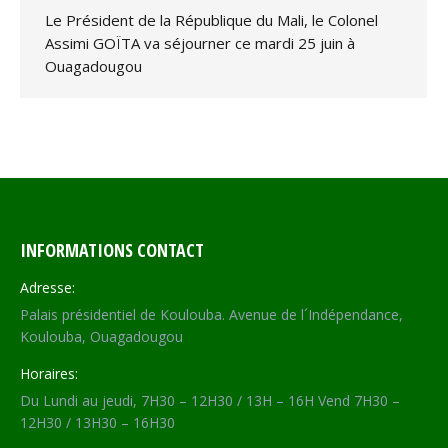
Le Président de la République du Mali, le Colonel
Assimi GOÏTA va séjourner ce mardi 25 juin à
Ouagadougou
INFORMATIONS CONTACT
Adresse:
Palais présidentiel de Koulouba. Avenue de l´Indépendance,
Koulouba, Ouagadougou
Horaires:
Du Lundi au jeudi, 7H30 – 12H30 / 13H – 16H Vend 7H30 –
12H30 / 13H30 – 16H30