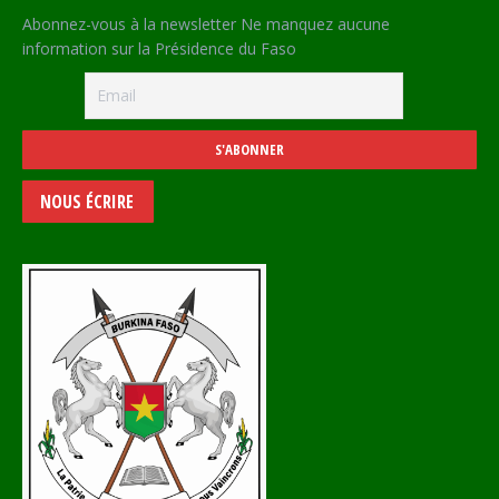
Abonnez-vous à la newsletter Ne manquez aucune
information sur la Présidence du Faso
NOUS ÉCRIRE