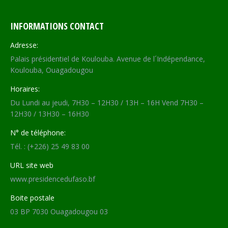
INFORMATIONS CONTACT
Adresse:
Palais présidentiel de Koulouba. Avenue de l´Indépendance,
Koulouba, Ouagadougou
Horaires:
Du Lundi au jeudi, 7H30 – 12H30 / 13H – 16H Vend 7H30 –
12H30 / 13H30 – 16H30
N° de téléphone:
Tél. : (+226) 25 49 83 00
URL site web
www.presidencedufaso.bf
Boite postale
03 BP 7030 Ouagadougou 03