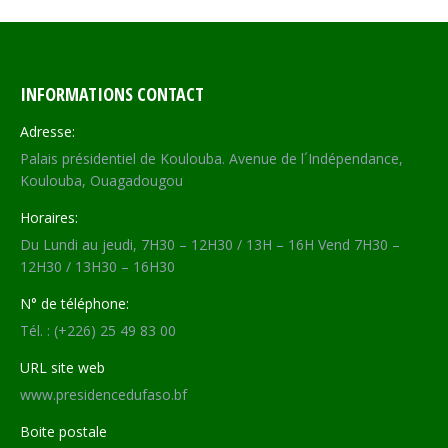
INFORMATIONS CONTACT
Adresse:
Palais présidentiel de Koulouba. Avenue de l´Indépendance,
Koulouba, Ouagadougou
Horaires:
Du Lundi au jeudi, 7H30 – 12H30 / 13H – 16H Vend 7H30 –
12H30 / 13H30 – 16H30
N° de téléphone:
Tél. : (+226) 25 49 83 00
URL site web
www.presidencedufaso.bf
Boite postale