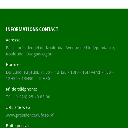
INFORMATIONS CONTACT
Adresse:
Palais présidentiel de Koulouba. Avenue de l´Indépendance,
Koulouba, Ouagadougou
Horaires:
Du Lundi au jeudi, 7H30 – 12H30 / 13H – 16H Vend 7H30 –
12H30 / 13H30 – 16H30
N° de téléphone:
Tél. : (+226) 25 49 83 00
URL site web
www.presidencedufaso.bf
Boite postale