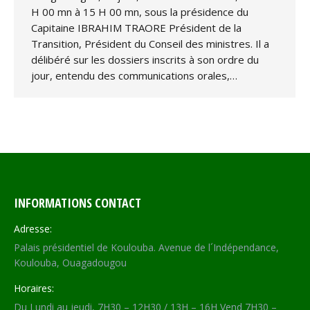
H 00 mn à 15 H 00 mn, sous la présidence du
Capitaine IBRAHIM TRAORE Président de la
Transition, Président du Conseil des ministres. Il a
délibéré sur les dossiers inscrits à son ordre du
jour, entendu des communications orales,…
INFORMATIONS CONTACT
Adresse:
Palais présidentiel de Koulouba. Avenue de l´Indépendance,
Koulouba, Ouagadougou
Horaires:
Du Lundi au jeudi, 7H30 – 12H30 / 13H – 16H Vend 7H30 –