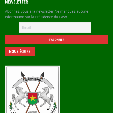
NEWSLETTER
Abonnez-vous à la newsletter Ne manquez aucune
information sur la Présidence du Faso
NOUS ÉCRIRE