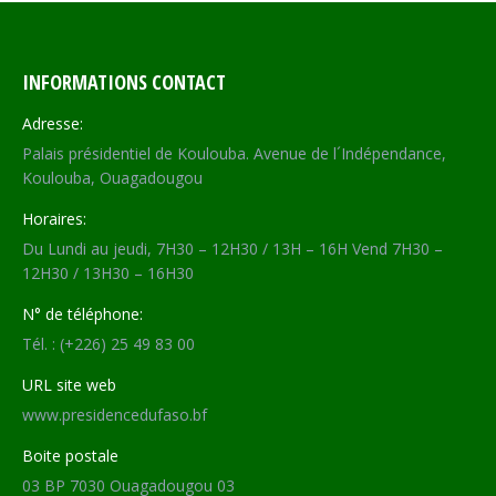
INFORMATIONS CONTACT
Adresse:
Palais présidentiel de Koulouba. Avenue de l´Indépendance,
Koulouba, Ouagadougou
Horaires:
Du Lundi au jeudi, 7H30 – 12H30 / 13H – 16H Vend 7H30 –
12H30 / 13H30 – 16H30
N° de téléphone:
Tél. : (+226) 25 49 83 00
URL site web
www.presidencedufaso.bf
Boite postale
03 BP 7030 Ouagadougou 03