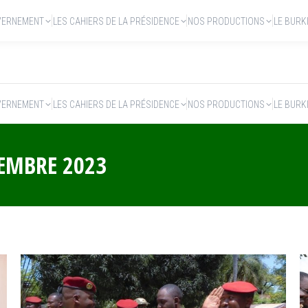
VERNEMENT
LES CAHIERS DE LA PRÉSIDENCE
NOS PRODUCTIONS
LE BURK
VERNEMENT
LES CAHIERS DE LA PRÉSIDENCE
NOS PRODUCTIONS
LE BURK
TEMBRE 2023