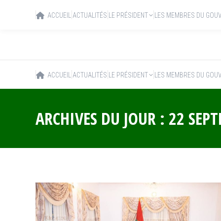
ACCUEIL
ACTUALITÉS
LE PRÉSIDENT
LES MEMBRES DU GOU
ACCUEIL
ACTUALITÉS
LE PRÉSIDENT
LES MEMBRES DU GOU
ARCHIVES DU JOUR :
22 SEP