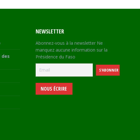
NEWSLETTER
e
Abonnez-vous à la newsletter Ne
manquez aucune information sur la
 des
Présidence du Faso
NOUS ÉCRIRE
e