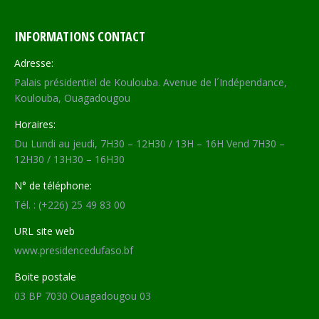
INFORMATIONS CONTACT
Adresse:
Palais présidentiel de Koulouba. Avenue de l´Indépendance,
Koulouba, Ouagadougou
Horaires:
Du Lundi au jeudi, 7H30 – 12H30 / 13H – 16H Vend 7H30 –
12H30 / 13H30 – 16H30
N° de téléphone:
Tél. : (+226) 25 49 83 00
URL site web
www.presidencedufaso.bf
Boite postale
03 BP 7030 Ouagadougou 03