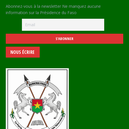
Abonnez-vous à la newsletter Ne manquez aucune
information sur la Présidence du Faso
NOUS ÉCRIRE