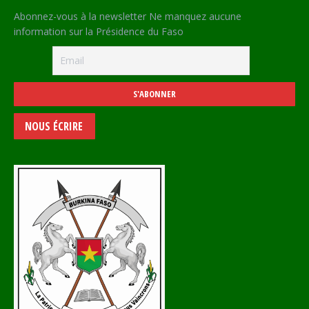
Abonnez-vous à la newsletter Ne manquez aucune
information sur la Présidence du Faso
NOUS ÉCRIRE