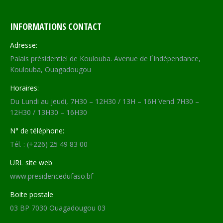
INFORMATIONS CONTACT
Adresse:
Palais présidentiel de Koulouba. Avenue de l´Indépendance,
Koulouba, Ouagadougou
Horaires:
Du Lundi au jeudi, 7H30 – 12H30 / 13H – 16H Vend 7H30 –
12H30 / 13H30 – 16H30
N° de téléphone:
Tél. : (+226) 25 49 83 00
URL site web
www.presidencedufaso.bf
Boite postale
03 BP 7030 Ouagadougou 03