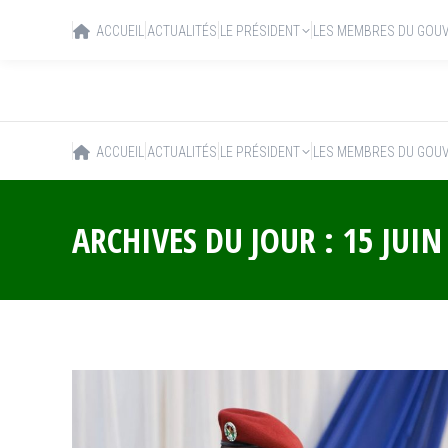
ACCUEIL
ACTUALITÉS
LE PRÉSIDENT
LES MEMBRES DU GOU
ACCUEIL
ACTUALITÉS
LE PRÉSIDENT
LES MEMBRES DU GOU
ARCHIVES DU JOUR :
15 JUIN