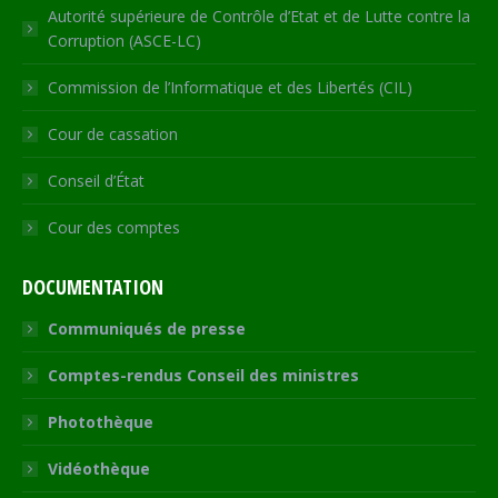
Autorité supérieure de Contrôle d’Etat et de Lutte contre la
Corruption (ASCE-LC)
Commission de l’Informatique et des Libertés (CIL)
Cour de cassation
Conseil d’État
Cour des comptes
DOCUMENTATION
Communiqués de presse
Comptes-rendus Conseil des ministres
Photothèque
Vidéothèque