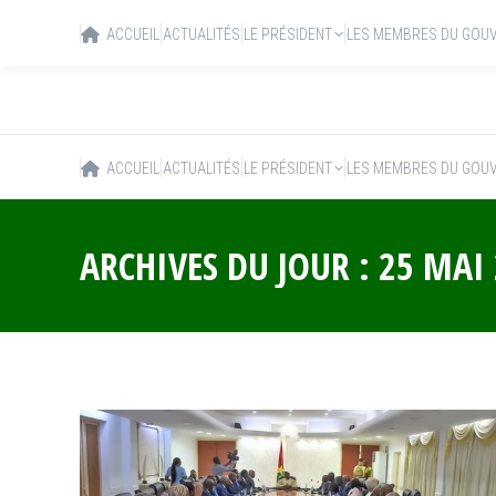
ACCUEIL
ACTUALITÉS
LE PRÉSIDENT
LES MEMBRES DU GOU
ACCUEIL
ACTUALITÉS
LE PRÉSIDENT
LES MEMBRES DU GOU
ARCHIVES DU JOUR :
25 MAI