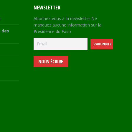
NEWSLETTER
e
Abonnez-vous à la newsletter Ne
manquez aucune information sur la
 des
Présidence du Faso
NOUS ÉCRIRE
e