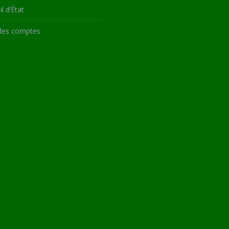
l d’État
des comptes