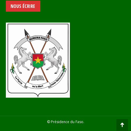
NOUS ÉCRIRE
© Présidence du Faso.
Go