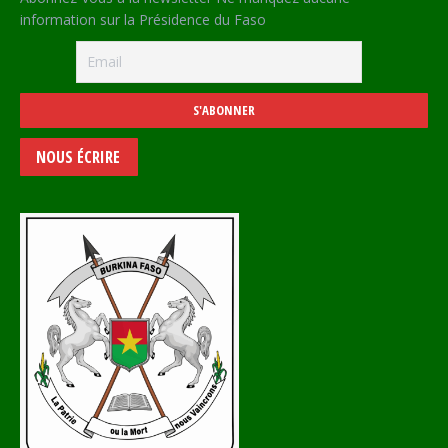
information sur la Présidence du Faso
NOUS ÉCRIRE