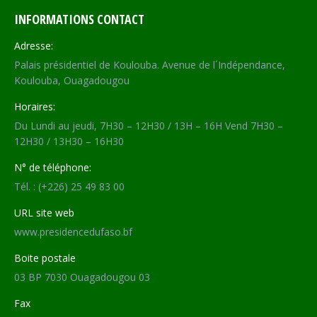
INFORMATIONS CONTACT
Adresse:
Palais présidentiel de Koulouba. Avenue de l´Indépendance,
Koulouba, Ouagadougou
Horaires:
Du Lundi au jeudi, 7H30 – 12H30 / 13H – 16H Vend 7H30 –
12H30 / 13H30 – 16H30
N° de téléphone:
Tél. : (+226) 25 49 83 00
URL site web
www.presidencedufaso.bf
Boite postale
03 BP 7030 Ouagadougou 03
Fax