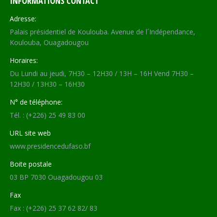
INFORMATIONS CONTACT
Adresse:
Palais présidentiel de Koulouba. Avenue de l´Indépendance,
Koulouba, Ouagadougou
Horaires:
Du Lundi au jeudi, 7H30 – 12H30 / 13H – 16H Vend 7H30 –
12H30 / 13H30 – 16H30
N° de téléphone:
Tél. : (+226) 25 49 83 00
URL site web
www.presidencedufaso.bf
Boite postale
03 BP 7030 Ouagadougou 03
Fax
Fax : (+226) 25 37 62 82/ 83