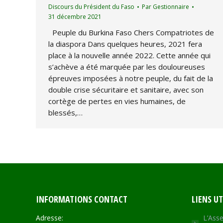
Discours du Président du Faso
Par
Gestionnaire
31 décembre 2021
Peuple du Burkina Faso Chers Compatriotes de
la diaspora Dans quelques heures, 2021 fera
place à la nouvelle année 2022. Cette année qui
s’achève a été marquée par les douloureuses
épreuves imposées à notre peuple, du fait de la
double crise sécuritaire et sanitaire, avec son
cortège de pertes en vies humaines, de
blessés,…
INFORMATIONS CONTACT
LIENS UT
Adresse:
L’Asse