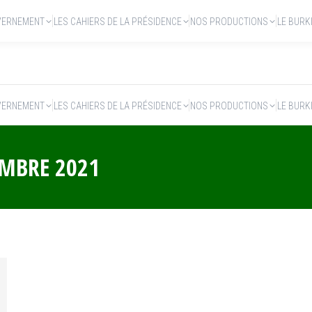
VERNEMENT
LES CAHIERS DE LA PRÉSIDENCE
NOS PRODUCTIONS
LE BURK
VERNEMENT
LES CAHIERS DE LA PRÉSIDENCE
NOS PRODUCTIONS
LE BURK
EMBRE 2021