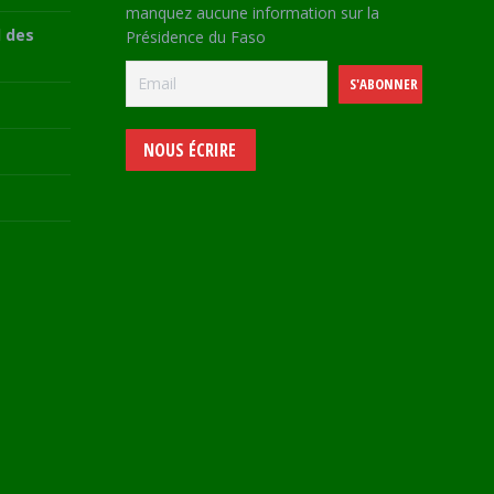
manquez aucune information sur la
 des
Présidence du Faso
NOUS ÉCRIRE
e