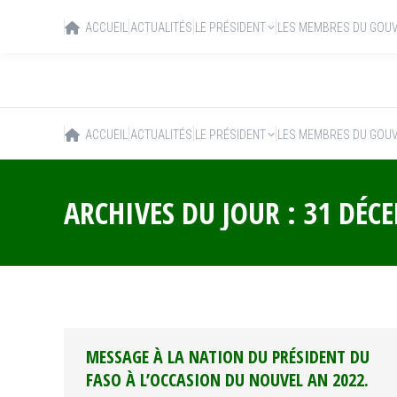
ACCUEIL
ACTUALITÉS
LE PRÉSIDENT
LES MEMBRES DU GOU
ACCUEIL
ACTUALITÉS
LE PRÉSIDENT
LES MEMBRES DU GOU
ARCHIVES DU JOUR :
31 DÉC
MESSAGE À LA NATION DU PRÉSIDENT DU
FASO À L’OCCASION DU NOUVEL AN 2022.