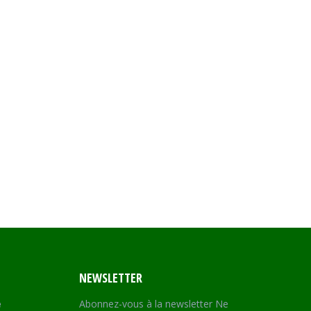
NEWSLETTER
e
Abonnez-vous à la newsletter Ne