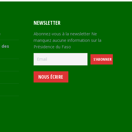
NEWSLETTER
e
Abonnez-vous à la newsletter Ne
manquez aucune information sur la
 des
Présidence du Faso
NOUS ÉCRIRE
e