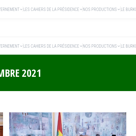
VERNEMENT
LES CAHIERS DE LA PRÉSIDENCE
NOS PRODUCTIONS
LE BURK
VERNEMENT
LES CAHIERS DE LA PRÉSIDENCE
NOS PRODUCTIONS
LE BURK
MBRE 2021