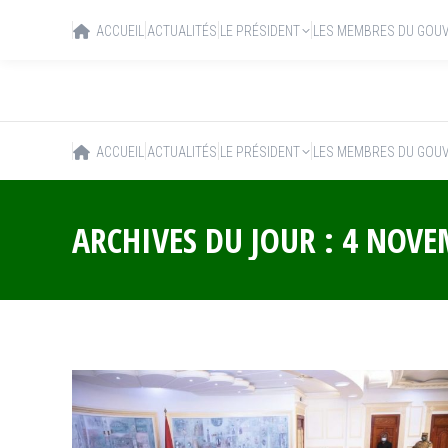
ACCUEIL
ACTUALITÉS
LE PRÉSIDENT
LES MEMBRES DU GOU
ACCUEIL
ACTUALITÉS
LE PRÉSIDENT
LES MEMBRES DU GOU
ARCHIVES DU JOUR :
4 NOVE