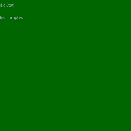
l d’État
des comptes