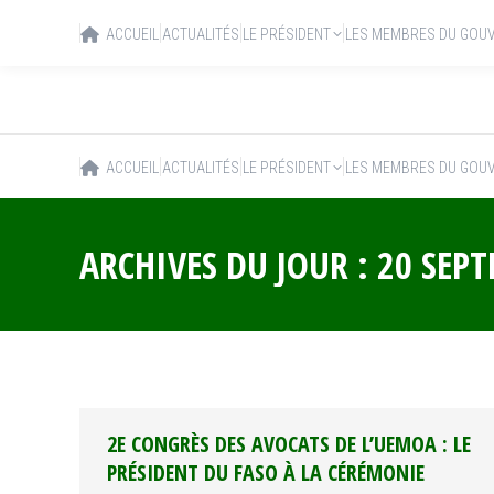
ACCUEIL
ACTUALITÉS
LE PRÉSIDENT
LES MEMBRES DU GOU
ACCUEIL
ACTUALITÉS
LE PRÉSIDENT
LES MEMBRES DU GOU
ARCHIVES DU JOUR :
20 SEP
2E CONGRÈS DES AVOCATS DE L’UEMOA : LE
PRÉSIDENT DU FASO À LA CÉRÉMONIE