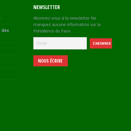
NEWSLETTER
e
Abonnez-vous à la newsletter Ne
manquez aucune information sur la
 des
Présidence du Faso
NOUS ÉCRIRE
e