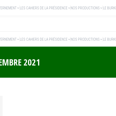
VERNEMENT
LES CAHIERS DE LA PRÉSIDENCE
NOS PRODUCTIONS
LE BURK
VERNEMENT
LES CAHIERS DE LA PRÉSIDENCE
NOS PRODUCTIONS
LE BURK
TEMBRE 2021