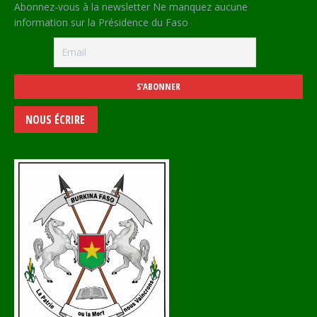
Abonnez-vous à la newsletter Ne manquez aucune
information sur la Présidence du Faso
NOUS ÉCRIRE