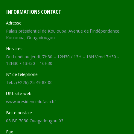
INFORMATIONS CONTACT
Adresse:
Palais présidentiel de Koulouba. Avenue de l´Indépendance,
Koulouba, Ouagadougou
Horaires:
Du Lundi au jeudi, 7H30 – 12H30 / 13H – 16H Vend 7H30 –
12H30 / 13H30 – 16H30
N° de téléphone:
Tél. : (+226) 25 49 83 00
URL site web
www.presidencedufaso.bf
Boite postale
03 BP 7030 Ouagadougou 03
Fax