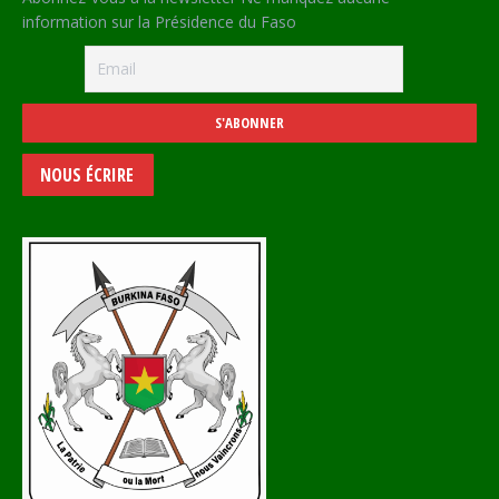
information sur la Présidence du Faso
NOUS ÉCRIRE