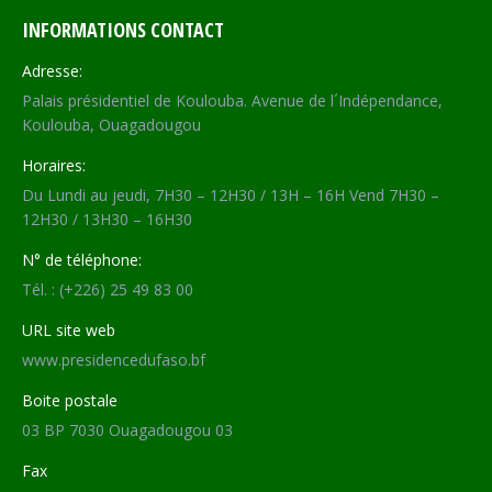
INFORMATIONS CONTACT
Adresse:
Palais présidentiel de Koulouba. Avenue de l´Indépendance,
Koulouba, Ouagadougou
Horaires:
Du Lundi au jeudi, 7H30 – 12H30 / 13H – 16H Vend 7H30 –
12H30 / 13H30 – 16H30
N° de téléphone:
Tél. : (+226) 25 49 83 00
URL site web
www.presidencedufaso.bf
Boite postale
03 BP 7030 Ouagadougou 03
Fax