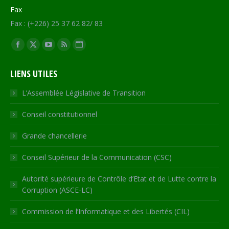
Fax
Fax : (+226) 25 37 62 82/ 83
Trouvez nous sur :
Facebook
X
YouTube
RSS
Site
page
page
page
page
Web
LIENS UTILES
opens
opens
opens
opens
page
in
in
in
in
opens
L’Assemblée Législative de Transition
new
new
new
new
in
Conseil constitutionnel
window
window
window
window
new
window
Grande chancellerie
Conseil Supérieur de la Communication (CSC)
Autorité supérieure de Contrôle d’Etat et de Lutte contre la
Corruption (ASCE-LC)
Commission de l’Informatique et des Libertés (CIL)