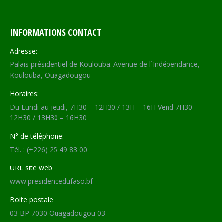
INFORMATIONS CONTACT
Adresse:
Palais présidentiel de Koulouba. Avenue de l´Indépendance,
Koulouba, Ouagadougou
Horaires:
Du Lundi au jeudi, 7H30 – 12H30 / 13H – 16H Vend 7H30 –
12H30 / 13H30 – 16H30
N° de téléphone:
Tél. : (+226) 25 49 83 00
URL site web
www.presidencedufaso.bf
Boite postale
03 BP 7030 Ouagadougou 03