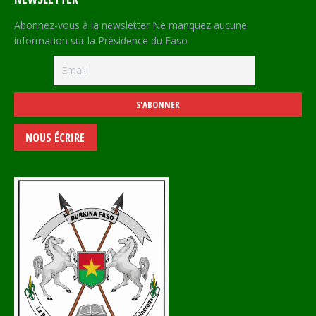
Abonnez-vous à la newsletter Ne manquez aucune
information sur la Présidence du Faso
NOUS ÉCRIRE