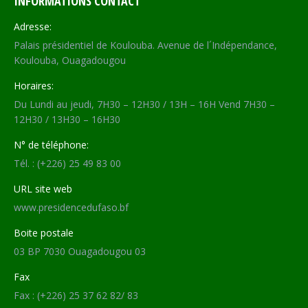
INFORMATIONS CONTACT
Adresse:
Palais présidentiel de Koulouba. Avenue de l´Indépendance,
Koulouba, Ouagadougou
Horaires:
Du Lundi au jeudi, 7H30 – 12H30 / 13H – 16H Vend 7H30 –
12H30 / 13H30 – 16H30
N° de téléphone:
Tél. : (+226) 25 49 83 00
URL site web
www.presidencedufaso.bf
Boite postale
03 BP 7030 Ouagadougou 03
Fax
Fax : (+226) 25 37 62 82/ 83