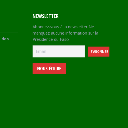
NEWSLETTER
e
Abonnez-vous à la newsletter Ne
manquez aucune information sur la
 des
Présidence du Faso
NOUS ÉCRIRE
e