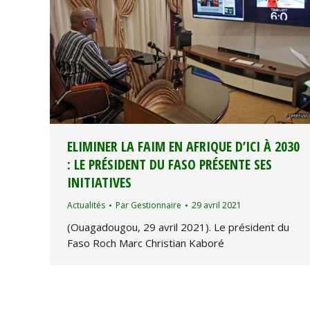
ELIMINER LA FAIM EN AFRIQUE D’ICI À 2030
: LE PRÉSIDENT DU FASO PRÉSENTE SES
INITIATIVES
Actualités
Par
Gestionnaire
29 avril 2021
(Ouagadougou, 29 avril 2021). Le président du
Faso Roch Marc Christian Kaboré