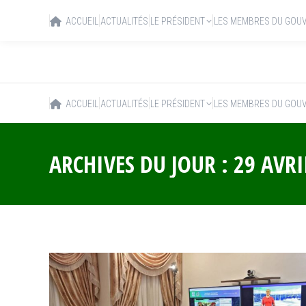
ACCUEIL
ACTUALITÉS
LE PRÉSIDENT
LES MEMBRES DU GOU
ACCUEIL
ACTUALITÉS
LE PRÉSIDENT
LES MEMBRES DU GOU
ARCHIVES DU JOUR :
29 AVRI