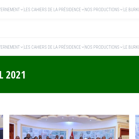
VERNEMENT
LES CAHIERS DE LA PRÉSIDENCE
NOS PRODUCTIONS
LE BURK
VERNEMENT
LES CAHIERS DE LA PRÉSIDENCE
NOS PRODUCTIONS
LE BURK
L 2021