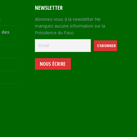
NEWSLETTER
e
Abonnez-vous à la newsletter Ne
manquez aucune information sur la
 des
Présidence du Faso
NOUS ÉCRIRE
e