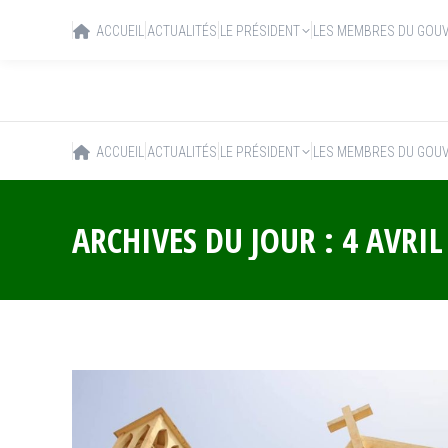
ACCUEIL
ACTUALITÉS
LE PRÉSIDENT
LES MEMBRES DU GOU
ACCUEIL
ACTUALITÉS
LE PRÉSIDENT
LES MEMBRES DU GOU
ARCHIVES DU JOUR :
4 AVRIL