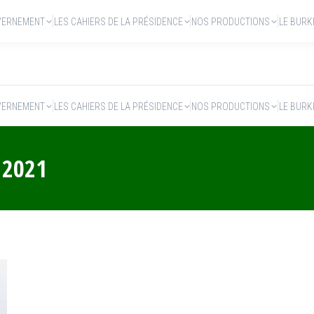
VERNEMENT
LES CAHIERS DE LA PRÉSIDENCE
NOS PRODUCTIONS
LE BURK
VERNEMENT
LES CAHIERS DE LA PRÉSIDENCE
NOS PRODUCTIONS
LE BURK
 2021