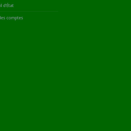
l d’État
des comptes