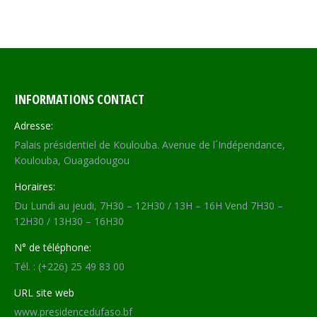
INFORMATIONS CONTACT
Adresse:
Palais présidentiel de Koulouba. Avenue de l´Indépendance,
Koulouba, Ouagadougou
Horaires:
Du Lundi au jeudi, 7H30 – 12H30 / 13H – 16H Vend 7H30 –
12H30 / 13H30 – 16H30
N° de téléphone:
Tél. : (+226) 25 49 83 00
URL site web
www.presidencedufaso.bf