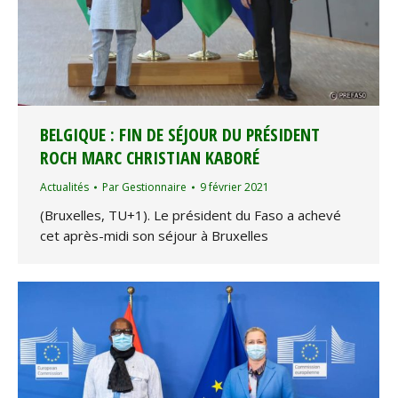
BELGIQUE : FIN DE SÉJOUR DU PRÉSIDENT
ROCH MARC CHRISTIAN KABORÉ
Actualités
Par
Gestionnaire
9 février 2021
(Bruxelles, TU+1). Le président du Faso a achevé
cet après-midi son séjour à Bruxelles