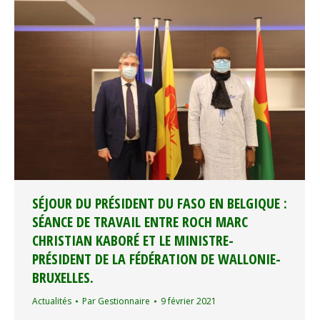
SÉJOUR DU PRÉSIDENT DU FASO EN BELGIQUE :
SÉANCE DE TRAVAIL ENTRE ROCH MARC
CHRISTIAN KABORÉ ET LE MINISTRE-
PRÉSIDENT DE LA FÉDÉRATION DE WALLONIE-
BRUXELLES.
Actualités
Par
Gestionnaire
9 février 2021