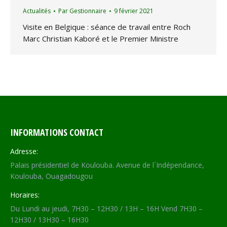
Actualités
Par
Gestionnaire
9 février 2021
Visite en Belgique : séance de travail entre Roch
Marc Christian Kaboré et le Premier Ministre
INFORMATIONS CONTACT
Adresse:
Palais présidentiel de Koulouba. Avenue de l´Indépendance,
Koulouba, Ouagadougou
Horaires:
Du Lundi au jeudi, 7H30 – 12H30 / 13H – 16H Vend 7H30 –
12H30 / 13H30 – 16H30