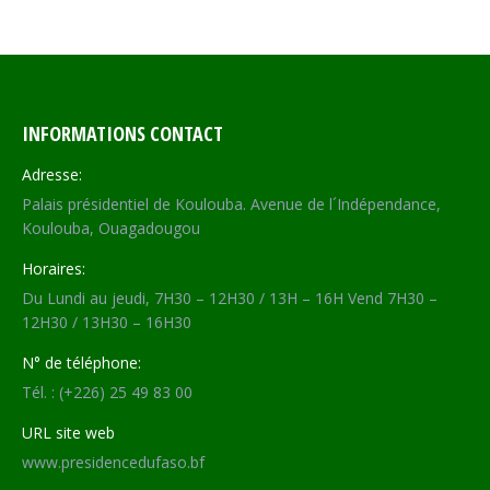
INFORMATIONS CONTACT
Adresse:
Palais présidentiel de Koulouba. Avenue de l´Indépendance,
Koulouba, Ouagadougou
Horaires:
Du Lundi au jeudi, 7H30 – 12H30 / 13H – 16H Vend 7H30 –
12H30 / 13H30 – 16H30
N° de téléphone:
Tél. : (+226) 25 49 83 00
URL site web
www.presidencedufaso.bf