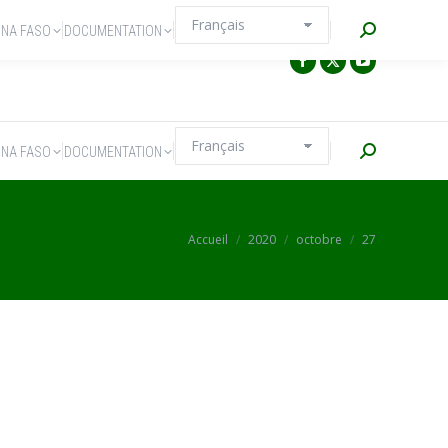
Recherche
INA FASO
DOCUMENTATION
Recherche
INA FASO
DOCUMENTATION
Vous êtes ici :
Accueil
2020
octobre
27