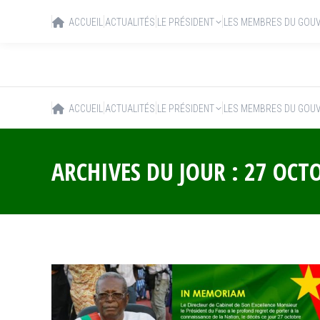
ACCUEIL
ACTUALITÉS
LE PRÉSIDENT
LES MEMBRES DU GOU
ACCUEIL
ACTUALITÉS
LE PRÉSIDENT
LES MEMBRES DU GOU
ARCHIVES DU JOUR :
27 OCT