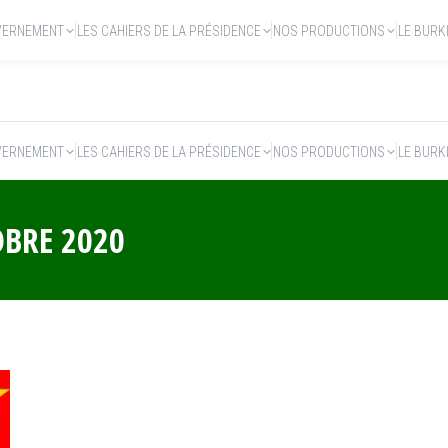
VERNEMENT
LES CAHIERS DE LA PRÉSIDENCE
NOS PRODUCTIONS
LE BURK
VERNEMENT
LES CAHIERS DE LA PRÉSIDENCE
NOS PRODUCTIONS
LE BURK
OBRE 2020