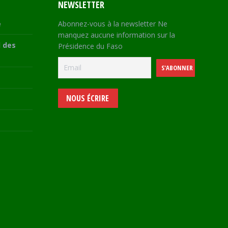
NEWSLETTER
e
Abonnez-vous à la newsletter Ne
manquez aucune information sur la
 des
Présidence du Faso
NOUS ÉCRIRE
e