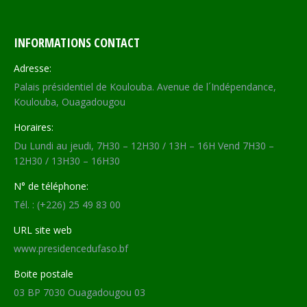
INFORMATIONS CONTACT
Adresse:
Palais présidentiel de Koulouba. Avenue de l´Indépendance,
Koulouba, Ouagadougou
Horaires:
Du Lundi au jeudi, 7H30 – 12H30 / 13H – 16H Vend 7H30 –
12H30 / 13H30 – 16H30
N° de téléphone:
Tél. : (+226) 25 49 83 00
URL site web
www.presidencedufaso.bf
Boite postale
03 BP 7030 Ouagadougou 03