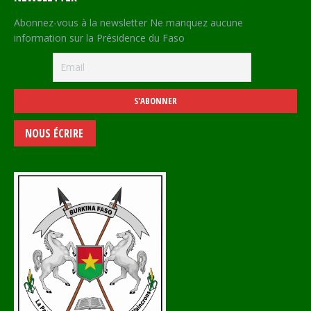
Abonnez-vous à la newsletter Ne manquez aucune
information sur la Présidence du Faso
NOUS ÉCRIRE