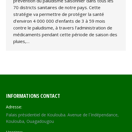
prévention du paludisme saisonnier dans tous les
70 districts sanitaires de notre pays. Cette
stratégie va permettre de protéger la santé
d’environ 4 000 000 d’enfants de 3 à 59 mois
contre le paludisme, à travers l’administration de
médicaments pendant cette période de saison des
pluies,…
INFORMATIONS CONTACT
Adresse:
Palais présidentiel de Koulouba. Avenue de l´Indépendance,
Koulouba, Ouagadougou