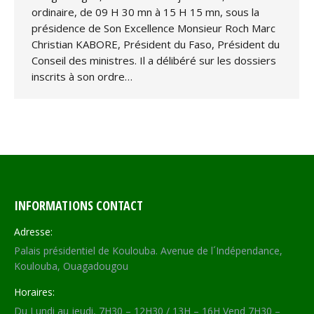
ordinaire, de 09 H 30 mn à 15 H 15 mn, sous la
présidence de Son Excellence Monsieur Roch Marc
Christian KABORE, Président du Faso, Président du
Conseil des ministres. Il a délibéré sur les dossiers
inscrits à son ordre…
INFORMATIONS CONTACT
Adresse:
Palais présidentiel de Koulouba. Avenue de l´Indépendance,
Koulouba, Ouagadougou
Horaires:
Du Lundi au jeudi, 7H30 – 12H30 / 13H – 16H Vend 7H30 –