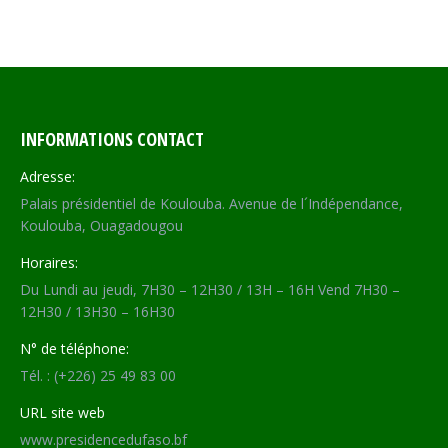
INFORMATIONS CONTACT
Adresse:
Palais présidentiel de Koulouba. Avenue de l´Indépendance,
Koulouba, Ouagadougou
Horaires:
Du Lundi au jeudi, 7H30 – 12H30 / 13H – 16H Vend 7H30 –
12H30 / 13H30 – 16H30
N° de téléphone:
Tél. : (+226) 25 49 83 00
URL site web
www.presidencedufaso.bf