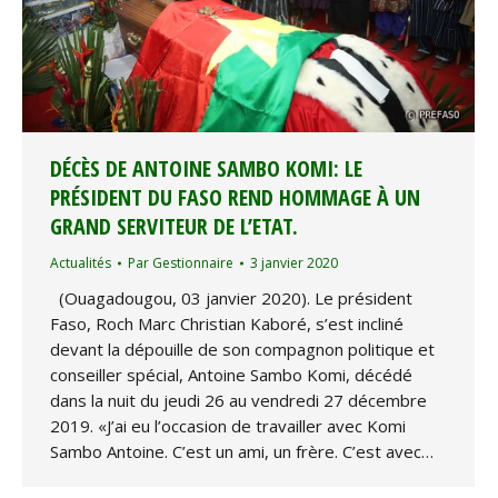
DÉCÈS DE ANTOINE SAMBO KOMI: LE
PRÉSIDENT DU FASO REND HOMMAGE À UN
GRAND SERVITEUR DE L’ETAT.
Actualités
Par
Gestionnaire
3 janvier 2020
(Ouagadougou, 03 janvier 2020). Le président
Faso, Roch Marc Christian Kaboré, s’est incliné
devant la dépouille de son compagnon politique et
conseiller spécial, Antoine Sambo Komi, décédé
dans la nuit du jeudi 26 au vendredi 27 décembre
2019. «J’ai eu l’occasion de travailler avec Komi
Sambo Antoine. C’est un ami, un frère. C’est avec…