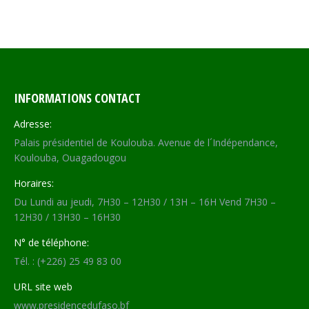
INFORMATIONS CONTACT
Adresse:
Palais présidentiel de Koulouba. Avenue de l´Indépendance,
Koulouba, Ouagadougou
Horaires:
Du Lundi au jeudi, 7H30 – 12H30 / 13H – 16H Vend 7H30 –
12H30 / 13H30 – 16H30
N° de téléphone:
Tél. : (+226) 25 49 83 00
URL site web
www.presidencedufaso.bf