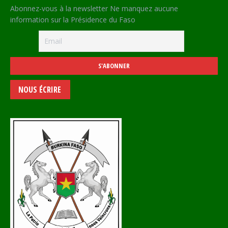
Abonnez-vous à la newsletter Ne manquez aucune
information sur la Présidence du Faso
NOUS ÉCRIRE