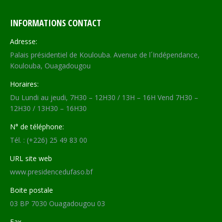
INFORMATIONS CONTACT
Adresse:
Palais présidentiel de Koulouba. Avenue de l´Indépendance,
Koulouba, Ouagadougou
Horaires:
Du Lundi au jeudi, 7H30 – 12H30 / 13H – 16H Vend 7H30 –
12H30 / 13H30 – 16H30
N° de téléphone:
Tél. : (+226) 25 49 83 00
URL site web
www.presidencedufaso.bf
Boite postale
03 BP 7030 Ouagadougou 03
Fax