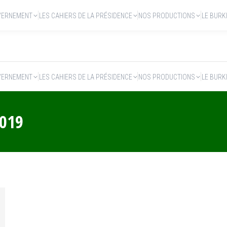
VERNEMENT
LES CAHIERS DE LA PRÉSIDENCE
NOS PRODUCTIONS
LE BURK
VERNEMENT
LES CAHIERS DE LA PRÉSIDENCE
NOS PRODUCTIONS
LE BURK
2019