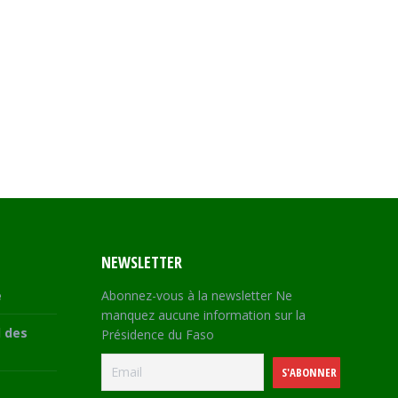
NEWSLETTER
e
Abonnez-vous à la newsletter Ne
manquez aucune information sur la
 des
Présidence du Faso