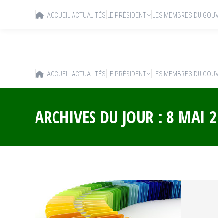
ACCUEIL
ACTUALITÉS
LE PRÉSIDENT
LES MEMBRES DU GOU
ACCUEIL
ACTUALITÉS
LE PRÉSIDENT
LES MEMBRES DU GOU
ARCHIVES DU JOUR :
8 MAI 