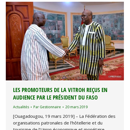
LES PROMOTEURS DE LA VITROH REÇUS EN
AUDIENCE PAR LE PRÉSIDENT DU FASO
Actualités
Par
Gestionnaire
20 mars 2019
[Ouagadougou, 19 mars 2019] – La Fédération des
organisations patronales de l’hôtellerie et du
tourisme de l’Union économique et monétaire